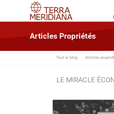
Articles Propriétés
Tout le blog
Articles proprié
LE MIRACLE ÉCON