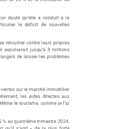
cun doute qu’elle a conduit à la
culier le déficit de nouvelles
e retourner contre leurs propres
il expulserait jusqu’à 8 millions
 dangers de laisser les problèmes
s ventes sur le marché immobilier
ellement, les aides directes aux
 Même le tourisme, comme je l’ai
5 % au quatrième trimestre 2024,
nt qu’il s’agit « de la plus forte