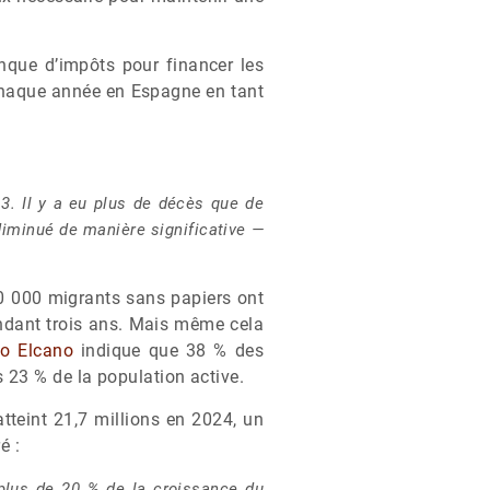
nque d’impôts pour financer les
haque année en Espagne en tant
3. Il y a eu plus de décès que de
diminué de manière significative —
0 000 migrants sans papiers ont
endant trois ans. Mais même cela
to Elcano
indique que 38 % des
 23 % de la population active.
teint 21,7 millions en 2024, un
é :
 plus de 20 % de la croissance du