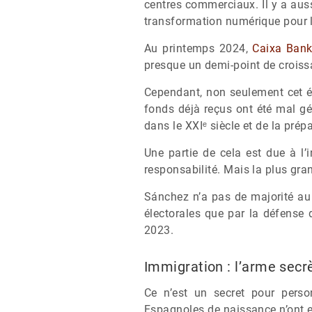
centres commerciaux. Il y a auss
transformation numérique pour l
Au printemps 2024,
Caixa Ban
presque un demi-point de croiss
Cependant, non seulement cet é
fonds déjà reçus ont été mal gé
dans le XXIᵉ siècle et de la prépa
Une partie de cela est due à l
responsabilité. Mais la plus gran
Sánchez n’a pas de majorité au 
électorales que par la défense
2023.
Immigration : l’arme secr
Ce n’est un secret pour pers
Espagnoles de naissance n’ont e