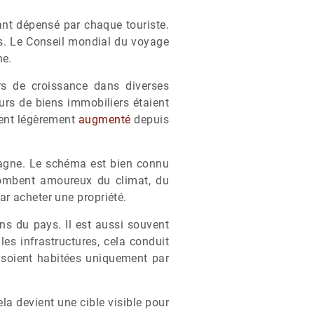
ant dépensé par chaque touriste.
ois. Le Conseil mondial du voyage
ne.
rs de croissance dans diverses
rs de biens immobiliers étaient
ment légèrement
augmenté
depuis
spagne. Le schéma est bien connu
 tombent amoureux du climat, du
r acheter une propriété.
ns du pays. Il est aussi souvent
es infrastructures, cela conduit
— soient habitées uniquement par
ela devient une cible visible pour