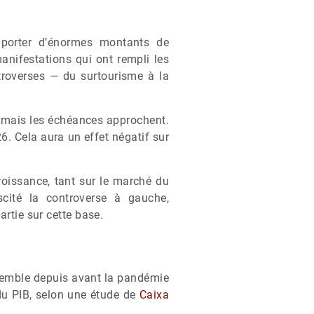
apporter d’énormes montants de
nifestations qui ont rempli les
roverses — du surtourisme à la
— mais les échéances approchent.
6. Cela aura un effet négatif sur
roissance, tant sur le marché du
cité la controverse à gauche,
artie sur cette base.
nsemble depuis avant la pandémie
du PIB, selon une étude de
Caixa