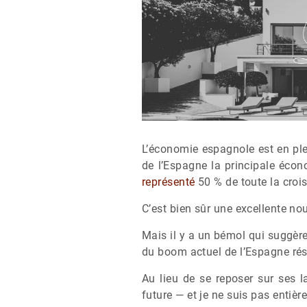
L’économie espagnole est en ple
de l’Espagne la principale écon
représenté
50 % de toute la croi
C’est bien sûr une excellente n
Mais il y a un bémol qui suggère
du boom actuel de l’Espagne résu
Au lieu de se reposer sur ses l
future — et je ne suis pas entiè