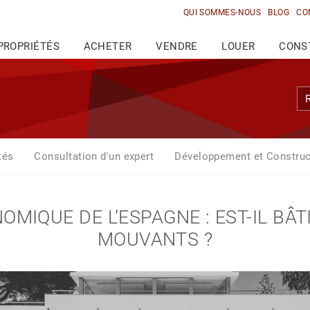
QUI SOMMES-NOUS
BLOG
CO
PROPRIÉTÉS
ACHETER
VENDRE
LOUER
CONS
tés
Consultation d'un expert
Développement et Construc
OMIQUE DE L’ESPAGNE : EST-IL BÂT
MOUVANTS ?