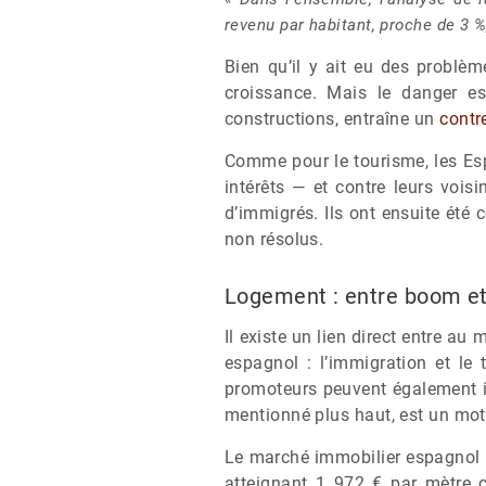
revenu par habitant, proche de 3 %
Bien qu’il y ait eu des problèm
croissance. Mais le danger es
constructions, entraîne un
contr
Comme pour le tourisme, les Esp
intérêts — et contre leurs voisi
d’immigrés. Ils ont ensuite été 
non résolus.
Logement : entre boom et
Il existe un lien direct entre a
espagnol : l’immigration et le 
promoteurs peuvent également in
mentionné plus haut, est un mot
Le marché immobilier espagnol r
atteignant 1 972 € par mètre 