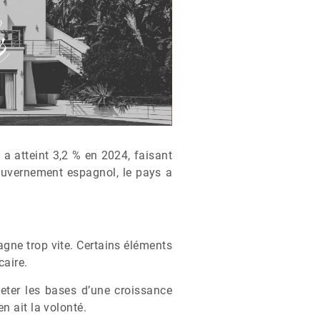
a atteint 3,2 % en 2024, faisant
gouvernement espagnol, le pays a
agne trop vite. Certains éléments
caire.
jeter les bases d’une croissance
n ait la volonté.