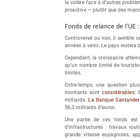
la colère face à d’autres problè
proactive — plutôt que des manœu
Fonds de relance de l’UE :
Controversé ou non, il semble c
années à venir. Le pays restera b
Cependant, la croissance atteind
qu’un nombre limité de tourist
limites.
Entre-temps, une question plu
montants sont
considérables
: 
milliards.
La Banque Santander
56,3 milliards d’euros.
Une partie de ces fonds est 
d’infrastructures : travaux rou
grande vitesse espagnoles, app