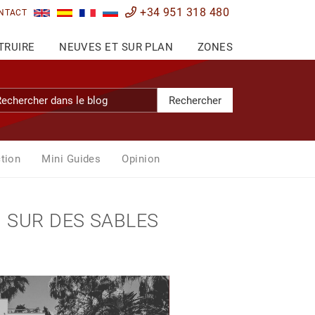
+34 951 318 480
NTACT
TRUIRE
NEUVES ET SUR PLAN
ZONES
Rechercher
tion
Mini Guides
Opinion
I SUR DES SABLES