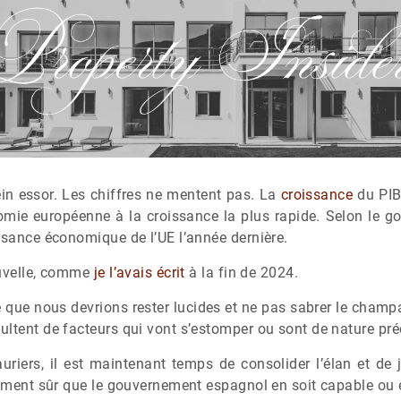
in essor. Les chiffres ne mentent pas. La
croissance
du PIB 
omie européenne à la croissance la plus rapide. Selon le 
ssance économique de l’UE l’année dernière.
ouvelle, comme
je l’avais écrit
à la fin de 2024.
 que nous devrions rester lucides et ne pas sabrer le champ
ltent de facteurs qui vont s’estomper ou sont de nature pré
auriers, il est maintenant temps de consolider l’élan et de 
rement sûr que le gouvernement espagnol en soit capable ou e