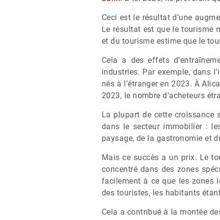
Ceci est le résultat d’une augm
Le résultat est que le tourisme 
et du tourisme estime que le to
Cela a des effets d’entraînem
industries. Par exemple, dans l
nés à l’étranger en 2023. À Ali
2023, le nombre d’acheteurs étr
La plupart de cette croissance 
dans le secteur immobilier : l
paysage, de la gastronomie et d
Mais ce succès a un prix. Le to
concentré dans des zones spécif
facilement à ce que les zones l
des touristes, les habitants éta
Cela a contribué à la montée des 