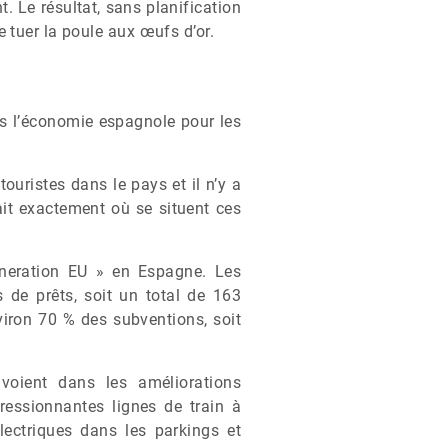
. Le résultat, sans planification
 tuer la poule aux œufs d’or.
ns l’économie espagnole pour les
ouristes dans le pays et il n’y a
it exactement où se situent ces
eneration EU » en Espagne. Les
s de prêts, soit un total de 163
viron 70 % des subventions, soit
voient dans les améliorations
pressionnantes lignes de train à
lectriques dans les parkings et