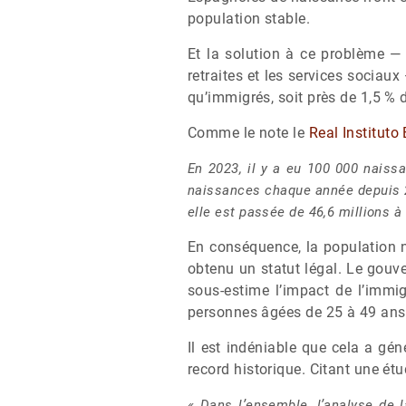
population stable.
Et la solution à ce problème —
retraites et les services sociaux
qu’immigrés, soit près de 1,5 % 
Comme le note le
Real Instituto
En 2023, il y a eu 100 000 naiss
naissances chaque année depuis 20
elle est passée de 46,6 millions à 
En conséquence, la population n
obtenu un statut légal. Le gouv
sous-estime l’impact de l’immi
personnes âgées de 25 à 49 ans 
Il est indéniable que cela a gé
record historique. Citant une ét
« Dans l’ensemble, l’analyse de 