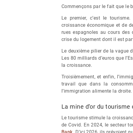
Commençons par le fait que le bo
Le premier, c’est le tourisme
croissance économique et de de
rues espagnoles au cours des 
crise du logement dont il est pa
Le deuxième pilier de la vague 
Les 80 milliards d’euros que l’E
la croissance.
Troisièmement, et enfin, l’immi
travail que dans la consomma
l’immigration alimente la droite
La mine d’or du tourisme 
Le tourisme stimule la croissan
de Covid. En 2024, le secteur to
Bank.
D’ici 2026, ils prévoient q