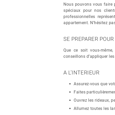
Nous pouvons vous faire p
spéciaux pour nos clien
professionnelles représe
appartement. N’hésitez pas
SE PREPARER POU
Que ce soit vous-même, 
conseillons d’appliquer le
A L’INTERIEUR
Assurez-vous que votr
Faites particulièremen
Ouvrez les rideaux, p
Allumez toutes les l