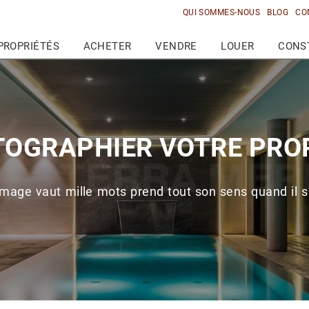
QUI SOMMES-NOUS
BLOG
CO
PROPRIÉTÉS
ACHETER
VENDRE
LOUER
CONS
OGRAPHIER VOTRE PRO
 image vaut mille mots prend tout son sens quand il s