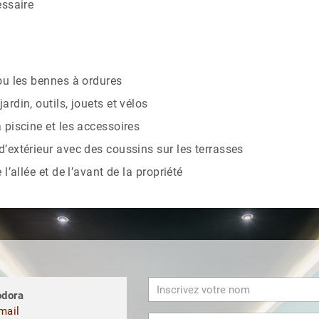
essaire
 ou les bennes à ordures
ardin, outils, jouets et vélos
 piscine et les accessoires
d’extérieur avec des coussins sur les terrasses
 l’allée et de l’avant de la propriété
odora
mail