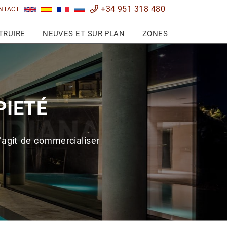
+34 951 318 480
NTACT
TRUIRE
NEUVES ET SUR PLAN
ZONES
PIETÉ
’agit de commercialiser