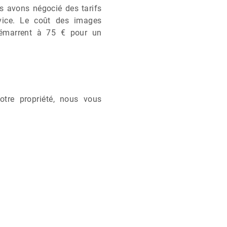
s avons négocié des tarifs
vice. Le coût des images
 démarrent à 75 € pour un
tre propriété, nous vous