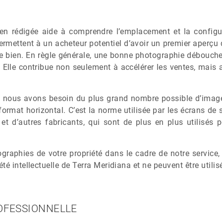
ien rédigée aide à comprendre l’emplacement et la configur
rmettent à un acheteur potentiel d’avoir un premier aperçu d
sse bien. En règle générale, une bonne photographie débouc
 Elle contribue non seulement à accélérer les ventes, mais a
 nous avons besoin du plus grand nombre possible d’image
rmat horizontal. C’est la norme utilisée par les écrans de st
 et d’autres fabricants, qui sont de plus en plus utilisés 
raphies de votre propriété dans le cadre de notre service,
été intellectuelle de Terra Meridiana et ne peuvent être utili
OFESSIONNELLE