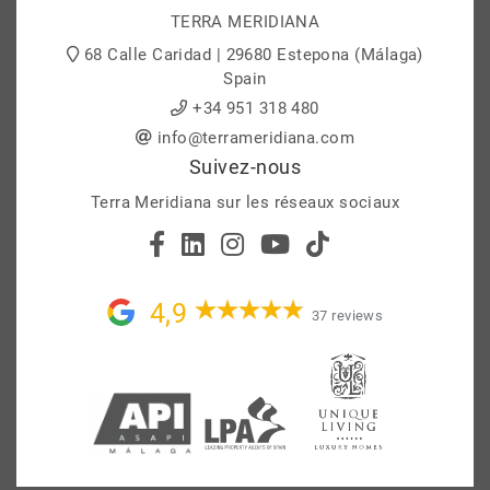
TERRA MERIDIANA
68 Calle Caridad | 29680 Estepona (Málaga)
Spain
+34 951 318 480
info@terrameridiana.com
Suivez-nous
Terra Meridiana sur les réseaux sociaux
4,9
37 reviews