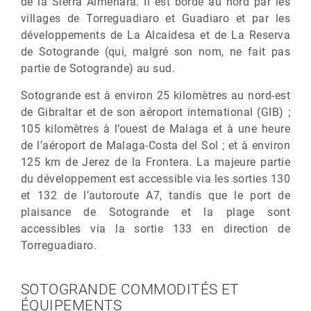
de la Sierra Almenara. Il est bordé au nord par les
villages de Torreguadiaro et Guadiaro et par les
développements de La Alcaidesa et de La Reserva
de Sotogrande (qui, malgré son nom, ne fait pas
partie de Sotogrande) au sud.
Sotogrande est à environ 25 kilomètres au nord-est
de Gibraltar et de son aéroport international (GIB) ;
105 kilomètres à l’ouest de Malaga et à une heure
de l’aéroport de Malaga-Costa del Sol ; et à environ
125 km de Jerez de la Frontera. La majeure partie
du développement est accessible via les sorties 130
et 132 de l’autoroute A7, tandis que le port de
plaisance de Sotogrande et la plage sont
accessibles via la sortie 133 en direction de
Torreguadiaro.
SOTOGRANDE COMMODITÉS ET
ÉQUIPEMENTS