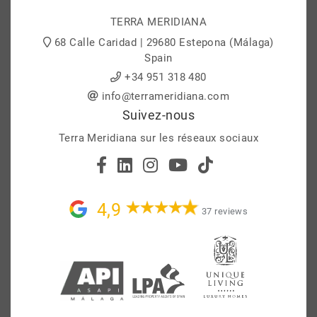
TERRA MERIDIANA
68 Calle Caridad | 29680 Estepona (Málaga)
Spain
+34 951 318 480
info@terrameridiana.com
Suivez-nous
Terra Meridiana sur les réseaux sociaux
4,9
37 reviews