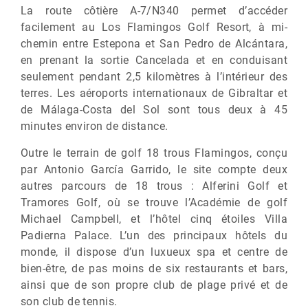
La route côtière A-7/N340 permet d’accéder
facilement au Los Flamingos Golf Resort, à mi-
chemin entre Estepona et San Pedro de Alcántara,
en prenant la sortie Cancelada et en conduisant
seulement pendant 2,5 kilomètres à l’intérieur des
terres. Les aéroports internationaux de Gibraltar et
de Málaga-Costa del Sol sont tous deux à 45
minutes environ de distance.
Outre le terrain de golf 18 trous Flamingos, conçu
par Antonio García Garrido, le site compte deux
autres parcours de 18 trous : Alferini Golf et
Tramores Golf, où se trouve l’Académie de golf
Michael Campbell, et l’hôtel cinq étoiles Villa
Padierna Palace. L’un des principaux hôtels du
monde, il dispose d’un luxueux spa et centre de
bien-être, de pas moins de six restaurants et bars,
ainsi que de son propre club de plage privé et de
son club de tennis.