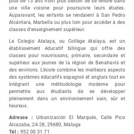
plus de 13 ans n’ont plus besoin de se rendre dans
une ville voisine pour poursuivre leurs études.
Auparavant, les enfants se rendaient à San Pedro
Alcántara, Marbella ou plus loin pour accéder à des
classes d’enseignement supérieur.
Le Colegio Atalaya, ou Collège Atalaya, est un
établissement éducatif bilingue qui offre des
classes pour nourrissons, primaire, secondaire et
supérieur aux jeunes de la région de Benahavís et
des environs. L’école combine les meilleurs aspects
des systèmes éducatifs espagnol et anglais tout en
intégrant une méthodologie moderne pour
permettre aux étudiants de se développer
pleinement dans un environnement sain, sûr et
heureux.
Adresse :
Urbanización El Marqués, Calle Pico
Alcazaba, 24-28, 29680, Málaga
Tél :
952 00 31 71