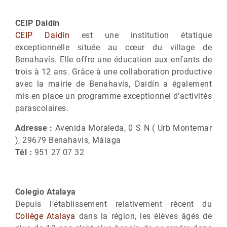
CEIP Daidín
CEIP Daidín
est une institution étatique
exceptionnelle située au cœur du village de
Benahavís. Elle offre une éducation aux enfants de
trois à 12 ans. Grâce à une collaboration productive
avec la mairie de Benahavís, Daidín a également
mis en place un programme exceptionnel d’activités
parascolaires.
Adresse :
Avenida Moraleda, 0 S N ( Urb Montemar
), 29679 Benahavís, Málaga
Tél :
951 27 07 32
Colegio Atalaya
Depuis l’établissement relativement récent du
Collège Atalaya
dans la région, les élèves âgés de