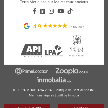
Terra Meridiana sur les réseaux sociaux
4,9
37 reviews
© TERRA MERIDIANA 2026 |
Politique de Confidentialité
|
Mentions légales
| built by
Inmoba