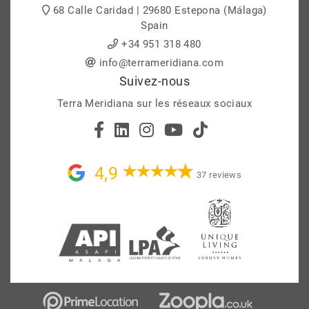
68 Calle Caridad | 29680 Estepona (Málaga)
Spain
+34 951 318 480
info@terrameridiana.com
Suivez-nous
Terra Meridiana sur les réseaux sociaux
4,9
37 reviews