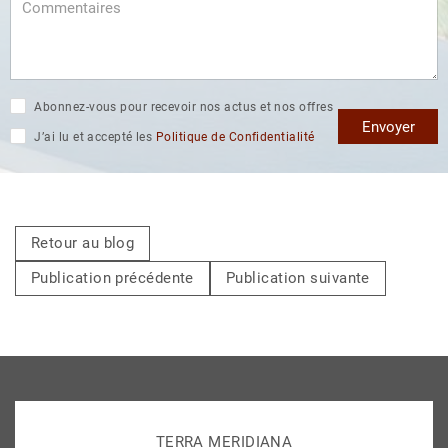
Abonnez-vous pour recevoir nos actus et nos offres
Envoyer
J’ai lu et accepté les
Politique de Confidentialité
Retour au blog
Publication précédente
Publication suivante
TERRA MERIDIANA