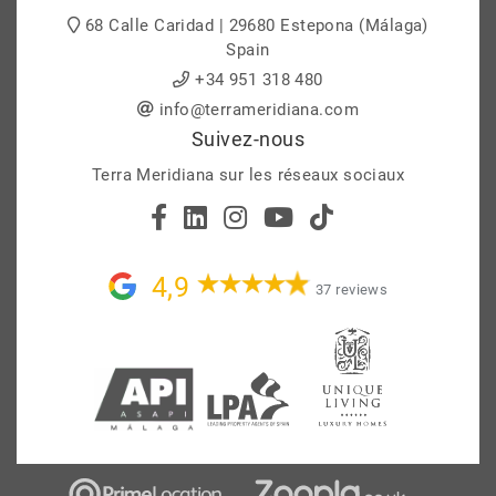
68 Calle Caridad | 29680 Estepona (Málaga)
Spain
+34 951 318 480
info@terrameridiana.com
Suivez-nous
Terra Meridiana sur les réseaux sociaux
4,9
37 reviews