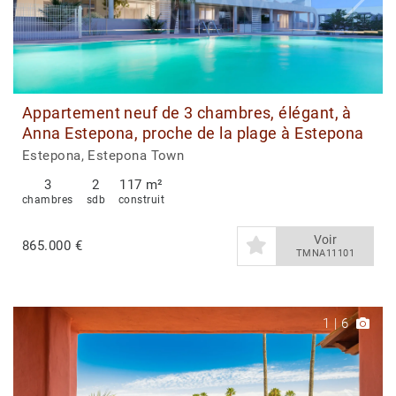
Appartement neuf de 3 chambres, élégant, à
Anna Estepona, proche de la plage à Estepona
Estepona, Estepona Town
3
2
117 m²
chambres
sdb
construit
Voir
865.000 €
TMNA11101
1
|
6