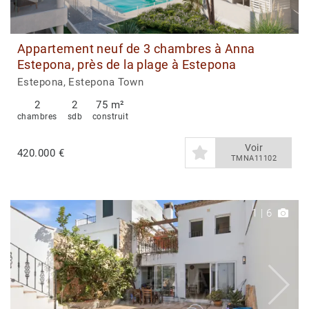
Appartement neuf de 3 chambres à Anna
Estepona, près de la plage à Estepona
Estepona, Estepona Town
2
2
75 m²
chambres
sdb
construit
Voir
420.000 €
TMNA11102
1
|
6