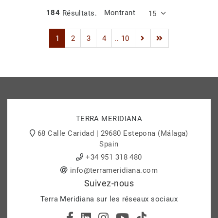
184
Résultats.
Montrant
15
1
2
3
4
.. 10
TERRA MERIDIANA
68 Calle Caridad | 29680 Estepona (Málaga)
Spain
+34 951 318 480
info@terrameridiana.com
Suivez-nous
Terra Meridiana sur les réseaux sociaux