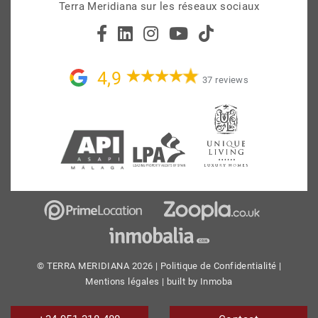
Terra Meridiana sur les réseaux sociaux
4,9
37 reviews
© TERRA MERIDIANA 2026 |
Politique de Confidentialité
|
Mentions légales
| built by
Inmoba