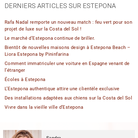
DERNIERS ARTICLES SUR ESTEPONA
Rafa Nadal remporte un nouveau match : feu vert pour son
projet de luxe sur la Costa del Sol !
Le marché d’Estepona continue de briller.
Bientôt de nouvelles maisons design à Estepona Beach –
Liora Estepona by Pininfarina
Comment immatriculer une voiture en Espagne venant de
l’étranger
Écoles à Estepona
L’Estepona authentique attire une clientèle exclusive
Des installations adaptées aux chiens sur la Costa del Sol
Vivre dans la vieille ville d’Estepona
Sandra