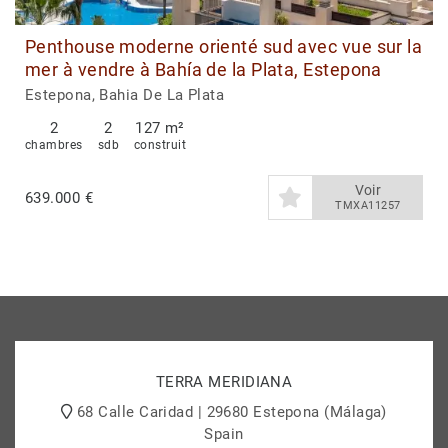
Penthouse moderne orienté sud avec vue sur la
mer à vendre à Bahía de la Plata, Estepona
Estepona, Bahia De La Plata
2
2
127 m²
chambres
sdb
construit
Voir
639.000 €
TMXA11257
TERRA MERIDIANA
68 Calle Caridad | 29680 Estepona (Málaga)
Spain