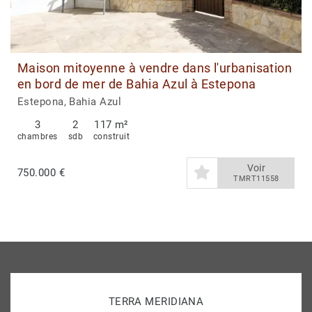
Maison mitoyenne à vendre dans l'urbanisation
en bord de mer de Bahia Azul à Estepona
Estepona, Bahia Azul
3
2
117 m²
chambres
sdb
construit
Voir
750.000 €
TMRT11558
TERRA MERIDIANA