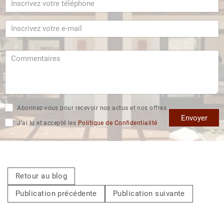
Abonnez-vous pour recevoir nos actus et nos offres
Envoyer
J’ai lu et accepté les
Politique de Confidentialité
Retour au blog
Publication précédente
Publication suivante