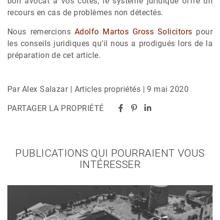
bon avocat à vos côtés, le système juridique offre un
recours en cas de problèmes non détectés.
Nous remercions
Adolfo Martos Gross Solicitors
pour
les conseils juridiques qu’il nous a prodigués lors de la
préparation de cet article.
Par Alex Salazar | Articles propriétés | 9 mai 2020
PARTAGER LA PROPRIÉTÉ
PUBLICATIONS QUI POURRAIENT VOUS
INTÉRESSER