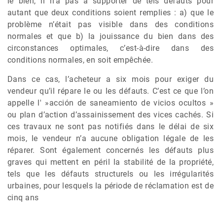
le bien, il n’a pas à supporter de tels défauts pour
autant que deux conditions soient remplies : a) que le
problème n’était pas visible dans des conditions
normales et que b) la jouissance du bien dans des
circonstances optimales, c’est-à-dire dans des
conditions normales, en soit empêchée.
Dans ce cas, l’acheteur a six mois pour exiger du
vendeur qu’il répare le ou les défauts. C’est ce que l’on
appelle l' »acción de saneamiento de vicios ocultos »
ou plan d’action d’assainissement des vices cachés. Si
ces travaux ne sont pas notifiés dans le délai de six
mois, le vendeur n’a aucune obligation légale de les
réparer. Sont également concernés les défauts plus
graves qui mettent en péril la stabilité de la propriété,
tels que les défauts structurels ou les irrégularités
urbaines, pour lesquels la période de réclamation est de
cinq ans