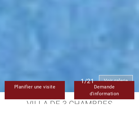
1/21
Voir galerie
Planifier une visite
Demande
d'information
VILLA DE 3 CHAMBRES
MAGNIFIQUEMENT RÉNOVÉE EN
PREMIÈRE LIGNE DE GOLF AVEC
VUE SUR LA MER À VENDRE À