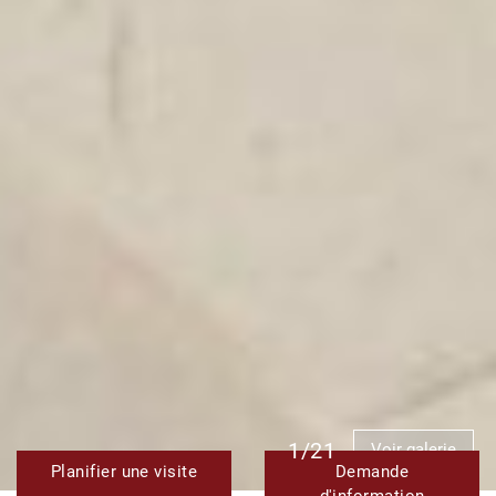
1/21
Voir galerie
Planifier une visite
Demande
d'information