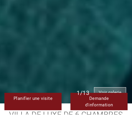
1/13
Voir galerie
Planifier une visite
Demande
d'information
VILLA DE LUXE DE 6 CHAMBRES
AVEC VUE IMPRENABLE SUR LA