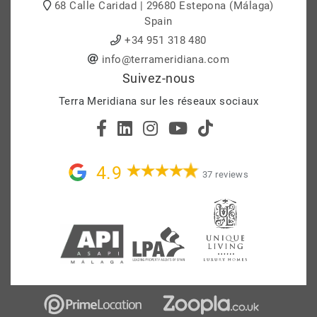
68 Calle Caridad | 29680 Estepona (Málaga)
Spain
+34 951 318 480
info@terrameridiana.com
Suivez-nous
Terra Meridiana sur les réseaux sociaux
4.9
37 reviews