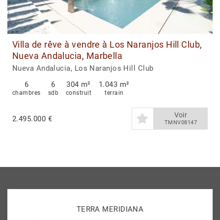
Villa de rêve à vendre à Los Naranjos Hill Club,
Nueva Andalucia, Marbella
Nueva Andalucia, Los Naranjos Hill Club
6
6
304 m²
1.043 m²
chambres
sdb
construit
terrain
Voir
2.495.000 €
TMNV08147
TERRA MERIDIANA