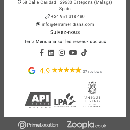
68 Calle Caridad | 29680 Estepona (Málaga)
Spain
+34 951 318 480
info@terrameridiana.com
Suivez-nous
Terra Meridiana sur les réseaux sociaux
4.9
37 reviews