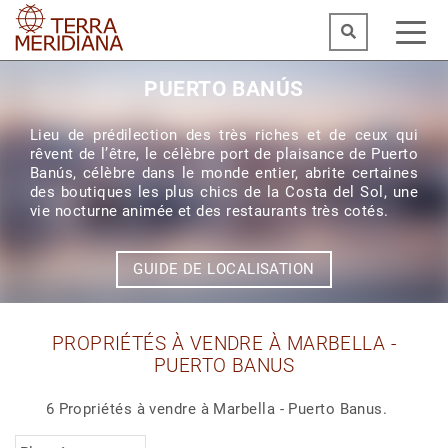
PUERTO BANÚS
Lieu de prédilection des très riches et de ceux qui
rêvent de l’être, le célèbre port de plaisance de Puerto
Banús, célèbre dans le monde entier, abrite certaines
des boutiques les plus chics de la Costa del Sol, une
vie nocturne animée et des restaurants très cotés.
GUIDE DE LOCALISATION
PROPRIÉTÉS À VENDRE À MARBELLA -
PUERTO BANUS
6 Propriétés à vendre à Marbella - Puerto Banus.