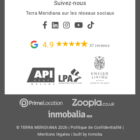
Suivez-nous
Terra Meridiana sur les réseaux sociaux
4.9
37 reviews
© TERRA MERIDIANA 2026 |
Politique de Confidentialité
|
Mentions légales
| built by
Inmoba