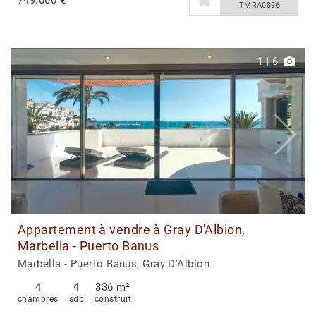
TMRA0896
1
|
6
Appartement à vendre à Gray D'Albion,
Marbella - Puerto Banus
Marbella - Puerto Banus, Gray D'Albion
4
4
336 m²
chambres
sdb
construit