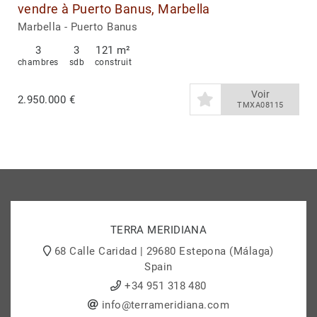
vendre à Puerto Banus, Marbella
Marbella - Puerto Banus
3
3
121 m²
chambres
sdb
construit
Voir
2.950.000 €
TMXA08115
TERRA MERIDIANA
68 Calle Caridad | 29680 Estepona (Málaga)
Spain
+34 951 318 480
info@terrameridiana.com