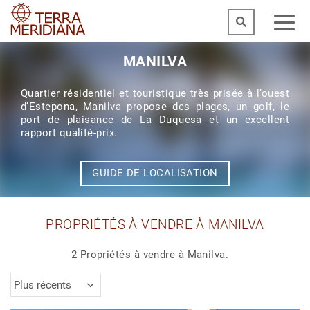
MANILVA
Quartier résidentiel et touristique très prisée à l’ouest
d’Estepona, Manilva propose des plages, un golf, le
port de plaisance de La Duquesa et un excellent
rapport qualité-prix.
GUIDE DE LOCALISATION
PROPRIÉTÉS À VENDRE À MANILVA
2 Propriétés à vendre à Manilva.
Plus récents