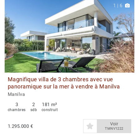
1
|
6
Magnifique villa de 3 chambres avec vue
panoramique sur la mer à vendre à Manilva
Manilva
3
2
181 m²
chambres
sdb
construit
Voir
1.295.000 €
TMNV1222