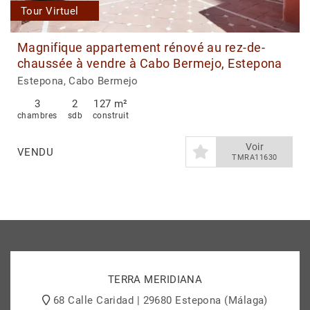
Tour Virtuel
Magnifique appartement rénové au rez-de-
chaussée à vendre à Cabo Bermejo, Estepona
Estepona, Cabo Bermejo
3
2
127 m²
chambres
sdb
construit
Voir
VENDU
TMRA11630
TERRA MERIDIANA
68 Calle Caridad | 29680 Estepona (Málaga)