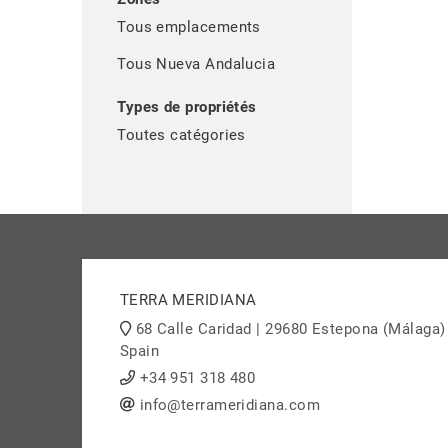
Tous emplacements
Tous Nueva Andalucia
Types de propriétés
Toutes catégories
TERRA MERIDIANA
68 Calle Caridad | 29680 Estepona (Málaga)
Spain
+34 951 318 480
info@terrameridiana.com