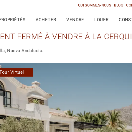
QUI SOMMES-NOUS
BLOG
CO
PROPRIÉTÉS
ACHETER
VENDRE
LOUER
CONS
ENT FERMÉ À VENDRE À LA CERQU
lla, Nueva Andalucia.
Tour Virtuel