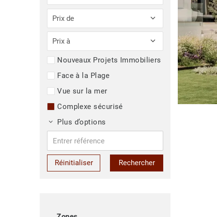
Prix de
Prix à
Nouveaux Projets Immobiliers
Face à la Plage
Vue sur la mer
Complexe sécurisé
Plus d’options
Réinitialiser
Rechercher
Zones