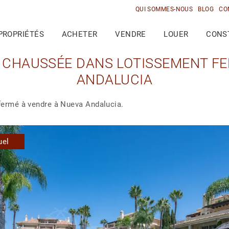
QUI SOMMES-NOUS
BLOG
CO
PROPRIÉTÉS
ACHETER
VENDRE
LOUER
CONS
 CHAUSSÉE DANS LOTISSEMENT FE
ANDALUCIA
fermé à vendre à Nueva Andalucia.
uel