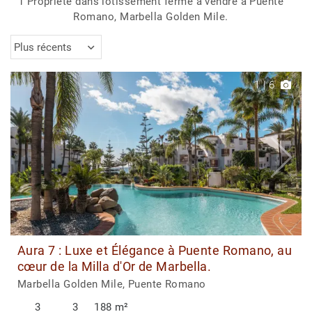
1 Propriété dans lotissement fermé à vendre à Puente
Romano, Marbella Golden Mile.
Plus récents
1
|
6
Aura 7 : Luxe et Élégance à Puente Romano, au
cœur de la Milla d'Or de Marbella.
Marbella Golden Mile, Puente Romano
3
3
188 m²