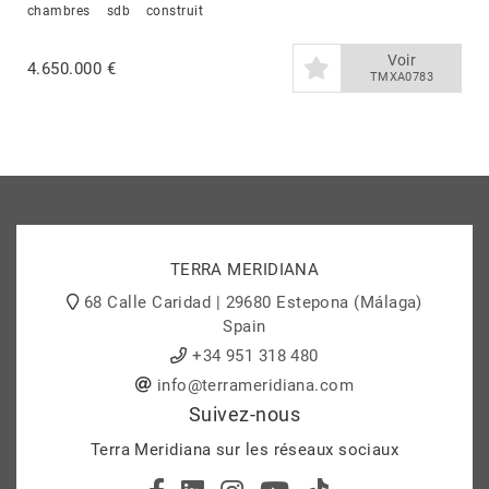
chambres
sdb
construit
Voir
4.650.000 €
TMXA0783
TERRA MERIDIANA
68 Calle Caridad | 29680 Estepona (Málaga)
Spain
+34 951 318 480
info@terrameridiana.com
Suivez-nous
Terra Meridiana sur les réseaux sociaux