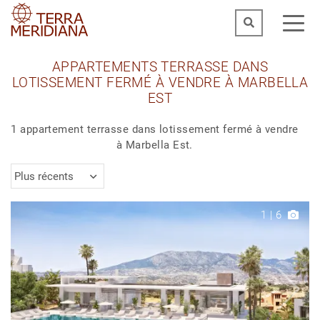
APPARTEMENTS TERRASSE DANS
LOTISSEMENT FERMÉ À VENDRE À MARBELLA
EST
1 appartement terrasse dans lotissement fermé à vendre
à Marbella Est.
Plus récents
1
|
6