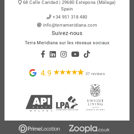
68 Calle Caridad | 29680 Estepona (Málaga)
Spain
+34 951 318 480
info@terrameridiana.com
Suivez-nous
Terra Meridiana sur les réseaux sociaux
4.9
37 reviews