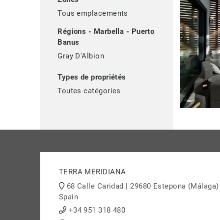
Tous emplacements
Régions - Marbella - Puerto
Banus
Gray D'Albion
Types de propriétés
Toutes catégories
TERRA MERIDIANA
68 Calle Caridad | 29680 Estepona (Málaga)
Spain
+34 951 318 480