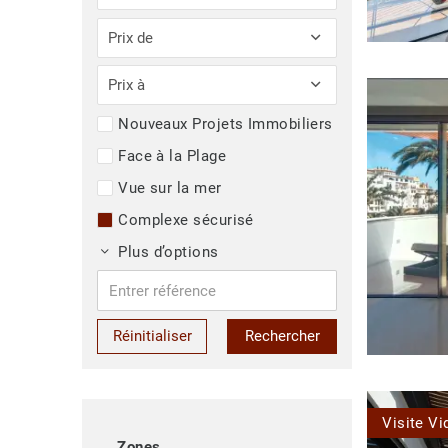
Prix de
Prix à
Nouveaux Projets Immobiliers
Face à la Plage
Vue sur la mer
Complexe sécurisé
Plus d’options
Réinitialiser
Rechercher
Visite Vi
Zones