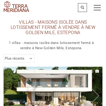
VILLAS - MAISONS ISOLÉE DANS
LOTISSEMENT FERMÉ À VENDRE À NEW
GOLDEN MILE, ESTEPONA
1 villas - maisons isolée dans lotissement fermé à
vendre à New Golden Mile, Estepona.
Plus récents
1
|
6