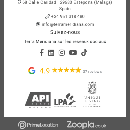
68 Calle Caridad | 29680 Estepona (Málaga)
Spain
+34 951 318 480
info@terrameridiana.com
Suivez-nous
Terra Meridiana sur les réseaux sociaux
4.9
37 reviews