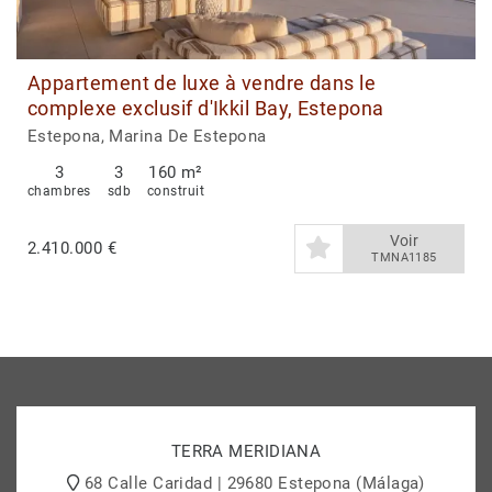
Appartement de luxe à vendre dans le
complexe exclusif d'Ikkil Bay, Estepona
Estepona, Marina De Estepona
3
3
160 m²
chambres
sdb
construit
Voir
2.410.000 €
TMNA1185
TERRA MERIDIANA
68 Calle Caridad | 29680 Estepona (Málaga)