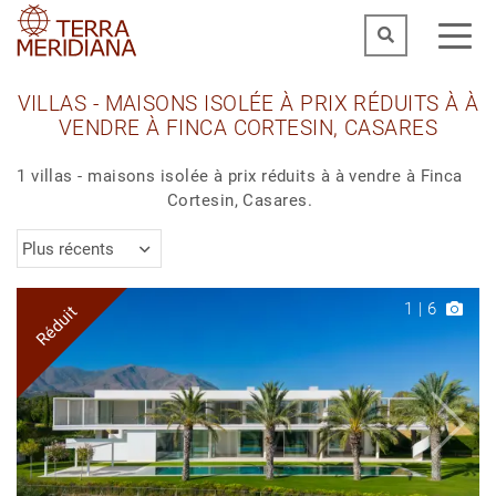
VILLAS - MAISONS ISOLÉE À PRIX RÉDUITS À À
VENDRE À FINCA CORTESIN, CASARES
1 villas - maisons isolée à prix réduits à à vendre à Finca
Cortesin, Casares.
Plus récents
1
|
6
Réduit