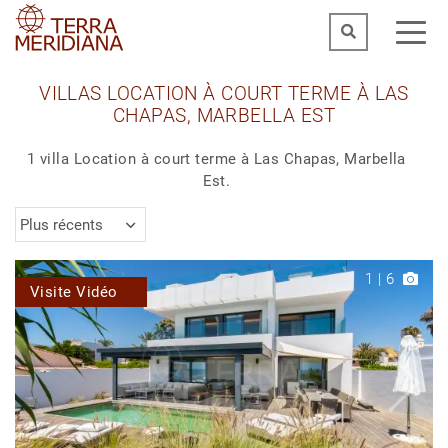
VILLAS LOCATION À COURT TERME À LAS
CHAPAS, MARBELLA EST
1 villa Location à court terme à Las Chapas, Marbella
Est.
Plus récents
1
|
6
Visite Vidéo