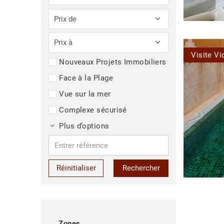
Prix de
Prix à
Visite Vi
Nouveaux Projets Immobiliers
Face à la Plage
Vue sur la mer
Complexe sécurisé
Plus d’options
Réinitialiser
Rechercher
Zones