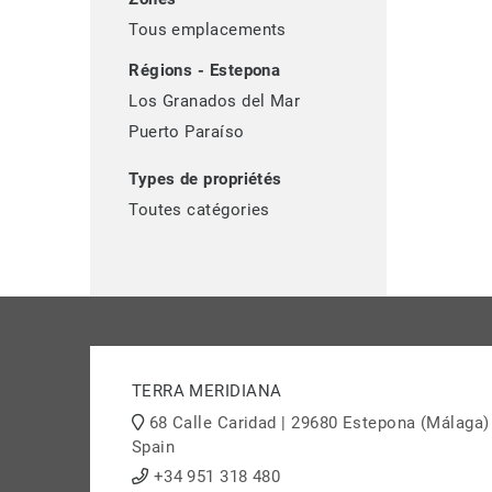
Tous emplacements
Régions - Estepona
Los Granados del Mar
Puerto Paraíso
Types de propriétés
Toutes catégories
TERRA MERIDIANA
68 Calle Caridad | 29680 Estepona (Málaga)
Spain
+34 951 318 480