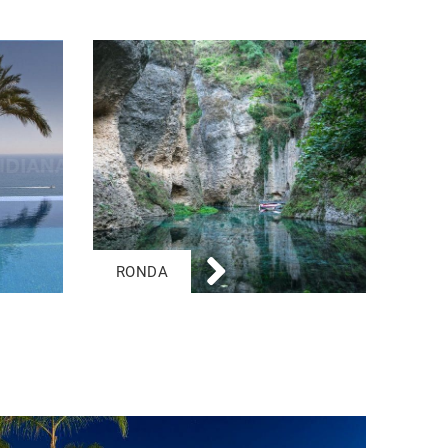
RONDA