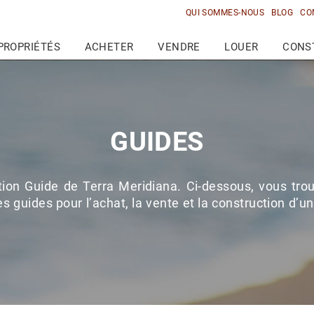
QUI SOMMES-NOUS
BLOG
CO
PROPRIÉTÉS
ACHETER
VENDRE
LOUER
CONS
GUIDES
ion Guide de Terra Meridiana. Ci-dessous, vous tro
s guides pour l’achat, la vente et la construction d’u