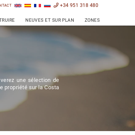
+34 951 318 480
NTACT
TRUIRE
NEUVES ET SUR PLAN
ZONES
uverez une sélection de
ne propriété sur la Costa