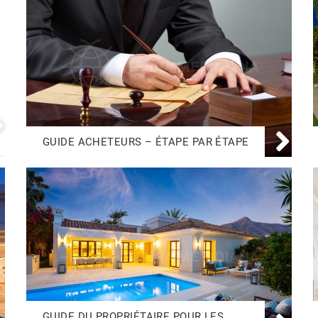
GUIDE ACHETEURS – ÉTAPE PAR ÉTAPE
GUIDE DU PROPRIÉTAIRE POUR LES