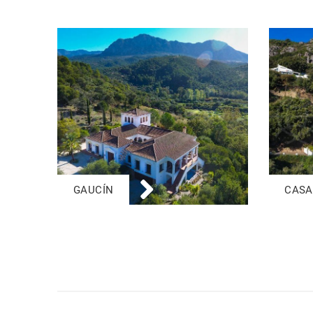
GAUCÍN
CASA