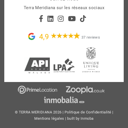
Terra Meridiana sur les réseaux sociaux
4,9
37 reviews
© TERRA MERIDIANA 2026 |
Politique de Confidentialité
|
Mentions légales
| built by
Inmoba