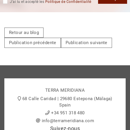
J’ai lu et accepté les
Politique de Confidentialité
Retour au blog
Publication précédente
Publication suivante
TERRA MERIDIANA
68 Calle Caridad | 29680 Estepona (Málaga)
Spain
+34 951 318 480
info@terrameridiana.com
Suivez-nous