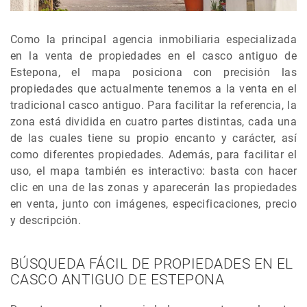
Como la principal agencia inmobiliaria especializada
en la venta de propiedades en el casco antiguo de
Estepona, el mapa posiciona con precisión las
propiedades que actualmente tenemos a la venta en el
tradicional casco antiguo. Para facilitar la referencia, la
zona está dividida en cuatro partes distintas, cada una
de las cuales tiene su propio encanto y carácter, así
como diferentes propiedades. Además, para facilitar el
uso, el mapa también es interactivo: basta con hacer
clic en una de las zonas y aparecerán las propiedades
en venta, junto con imágenes, especificaciones, precio
y descripción.
BÚSQUEDA FÁCIL DE PROPIEDADES EN EL
CASCO ANTIGUO DE ESTEPONA