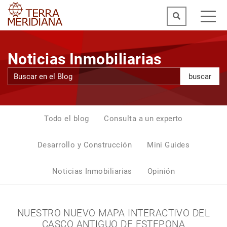
Noticias Inmobiliarias
buscar
Todo el blog
Consulta a un experto
Desarrollo y Construcción
Mini Guides
Noticias Inmobiliarias
Opinión
NUESTRO NUEVO MAPA INTERACTIVO DEL
CASCO ANTIGUO DE ESTEPONA