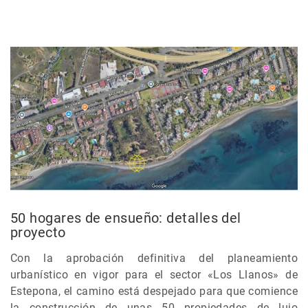
50 hogares de ensueño: detalles del
proyecto
Con la aprobación definitiva del planeamiento
urbanístico en vigor para el sector «Los Llanos» de
Estepona, el camino está despejado para que comience
la construcción de unas 50 propiedades de lujo