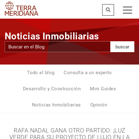
Noticias Inmobiliarias
buscar
Todo el blog
Consulta a un experto
Desarrollo y Construcción
Mini Guides
Noticias Inmobiliarias
Opinión
RAFA NADAL GANA OTRO PARTIDO: ¡LUZ
VERDE PARA SU PROYECTO DE LUJO EN LA