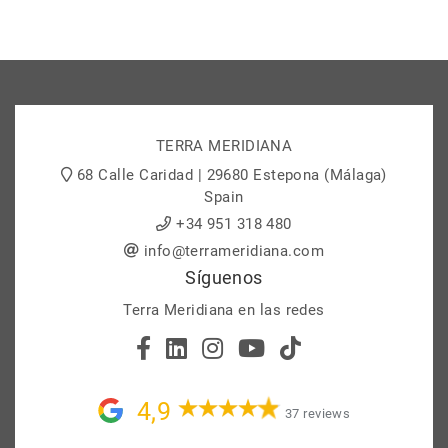
TERRA MERIDIANA
68 Calle Caridad | 29680 Estepona (Málaga)
Spain
+34 951 318 480
info@terrameridiana.com
Síguenos
Terra Meridiana en las redes
4,9
37 reviews