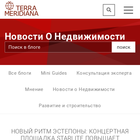
Новости О Недвижимости
поиск
Все блоги
Mini Guides
Консультация эксперта
Мнение
Новости о Недвижимости
Развитие и строительство
НОВЫЙ РИТМ ЭСТЕПОНЫ: КОНЦЕРТНАЯ
ПЛОЩАДКА STARLITE ПОВЫШАЕТ