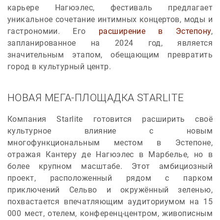
карьере Нагюэлес, фестиваль предлагает
уникальное сочетание интимных концертов, моды и
гастрономии. Его
расширение в Эстепону
,
запланированное на 2024 год, является
значительным этапом, обещающим превратить
город в культурный центр.
НОВАЯ МЕГА-ПЛОЩАДКА STARLITE
Компания Starlite готовится расширить своё
культурное влияние с новым
многофункциональным местом в Эстепоне,
отражая Кантеру де Нагюэлес в Марбелье, но в
более крупном масштабе. Этот амбициозный
проект, расположенный рядом с парком
приключений Сельво и окружённый зеленью,
похвастается впечатляющим аудиториумом на 15
000 мест, отелем, конференц-центром, живописным