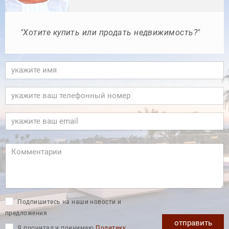
"Хотите купить или продать недвижимость?"
Подпишитесь на наши новости и
предложения
отправить
Я прочитал и принимаю
Политику