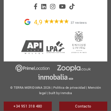
4,9
37 reviews
© TERRA MERIDIANA 2026 |
Politica de privacidad
|
Mención
legal
| built by
Inmoba
+34 951 318 480
Contacto