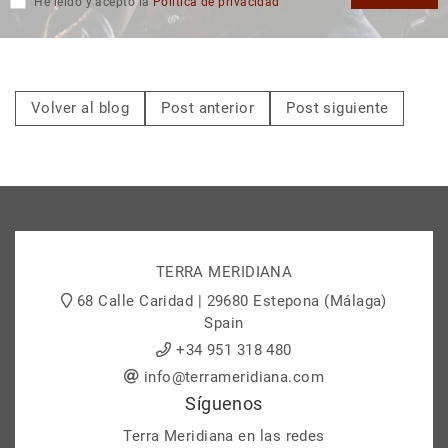
He leído y acepto la
Politica de privacidad
Volver al blog
Post anterior
Post siguiente
TERRA MERIDIANA
68 Calle Caridad | 29680 Estepona (Málaga)
Spain
+34 951 318 480
info@terrameridiana.com
Síguenos
Terra Meridiana en las redes