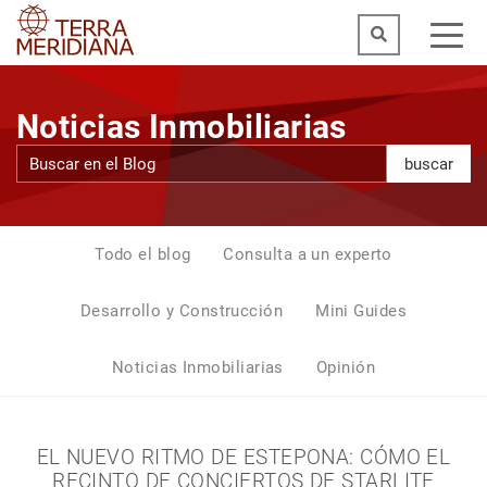
Noticias Inmobiliarias
buscar
Todo el blog
Consulta a un experto
Desarrollo y Construcción
Mini Guides
Noticias Inmobiliarias
Opinión
EL NUEVO RITMO DE ESTEPONA: CÓMO EL
RECINTO DE CONCIERTOS DE STARLITE