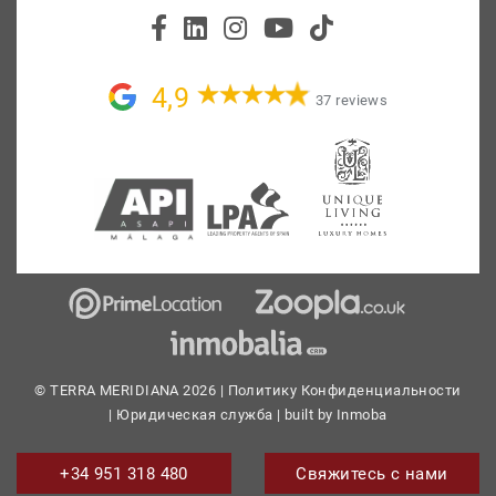
4,9
37 reviews
© TERRA MERIDIANA 2026 |
Политику Конфиденциальности
|
Юридическая служба
| built by
Inmoba
+34 951 318 480
Свяжитесь с нами