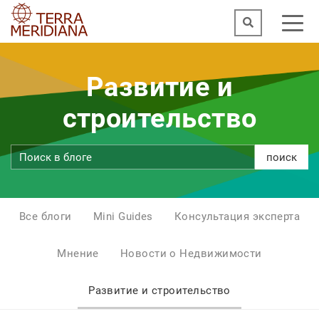
Развитие и
строительство
поиск
Все блоги
Mini Guides
Консультация эксперта
Мнение
Новости о Недвижимости
Развитие и строительство