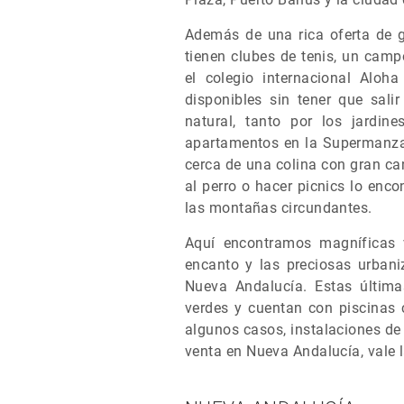
Además de una rica oferta de g
tienen clubes de tenis, un camp
el colegio internacional Aloha
disponibles sin tener que sal
natural, tanto por los jardin
apartamentos en la Supermanzan
cerca de una colina con gran ca
al perro o hacer picnics lo enc
las montañas circundantes.
Aquí encontramos magníficas v
encanto y las preciosas urban
Nueva Andalucía. Estas últimas
verdes y cuentan con piscinas c
algunos casos, instalaciones de
venta en Nueva Andalucía, vale 