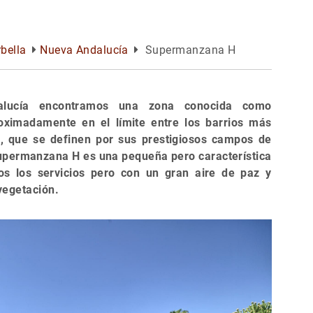
bella
Nueva Andalucía
Supermanzana H
lucía encontramos una zona conocida como
ximadamente en el límite entre los barrios más
, que se definen por sus prestigiosos campos de
upermanzana H es una pequeña pero característica
os los servicios pero con un gran aire de paz y
vegetación.