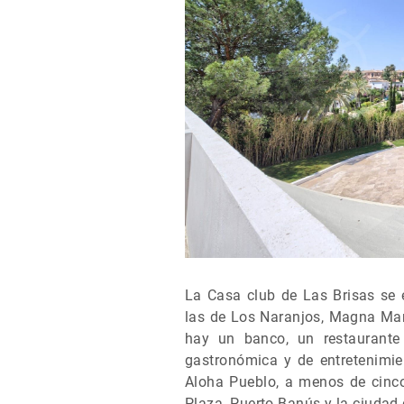
La Casa club de Las Brisas se 
las de Los Naranjos, Magna Mar
hay un banco, un restaurante 
gastronómica y de entretenimie
Aloha Pueblo, a menos de cinco
Plaza, Puerto Banús y la ciudad