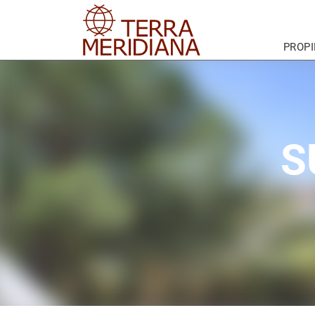
PROP
S