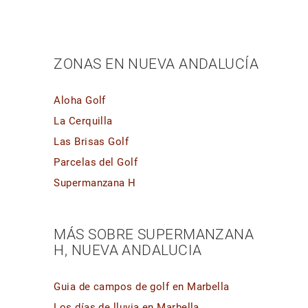
ZONAS EN NUEVA ANDALUCÍA
Aloha Golf
La Cerquilla
Las Brisas Golf
Parcelas del Golf
Supermanzana H
MÁS SOBRE SUPERMANZANA
H, NUEVA ANDALUCIA
Guia de campos de golf en Marbella
Los días de lluvia en Marbella