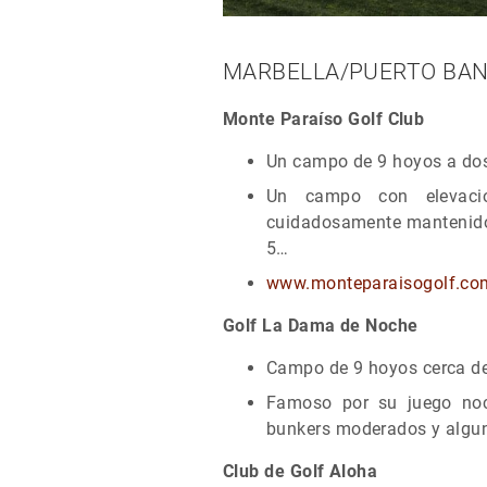
MARBELLA/PUERTO BA
Monte Paraíso Golf Club
Un campo de 9 hoyos a dos
Un campo con elevacio
cuidadosamente mantenidos
5…
www.monteparaisogolf.co
Golf La Dama de Noche
Campo de 9 hoyos cerca d
Famoso por su juego noct
bunkers moderados y algun
Club de Golf Aloha