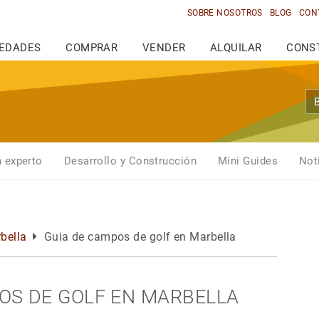
SOBRE NOSOTROS
BLOG
CON
IEDADES
COMPRAR
VENDER
ALQUILAR
CONS
n experto
Desarrollo y Construcción
Mini Guides
Not
bella
Guia de campos de golf en Marbella
OS DE GOLF EN MARBELLA