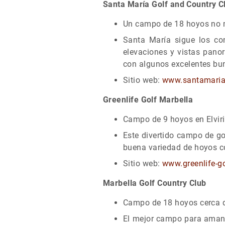
Santa María Golf and Country C
Un campo de 18 hoyos no mu
Santa María sigue los con
elevaciones y vistas panor
con algunos excelentes bu
Sitio web:
www.santamaria
Greenlife Golf Marbella
Campo de 9 hoyos en Elviri
Este divertido campo de go
buena variedad de hoyos c
Sitio web:
www.greenlife-g
Marbella Golf Country Club
Campo de 18 hoyos cerca d
El mejor
campo para amant