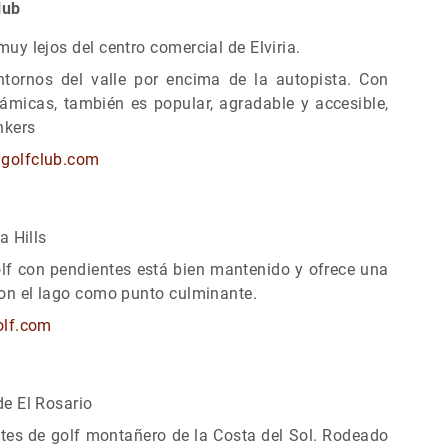
lub
y lejos del centro comercial de Elviria.
tornos del valle por encima de la autopista. Con
ámicas, también es popular, agradable y accesible,
nkers
golfclub.com
a Hills
lf con pendientes está bien mantenido y ofrece una
on el lago como punto culminante.
olf.com
e El Rosario
es de golf
montañero de la Costa del Sol. Rodeado