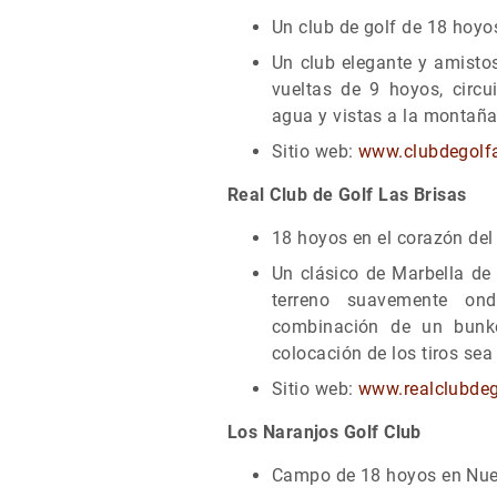
Un club de golf de 18 hoyo
Un club elegante y amisto
vueltas de 9 hoyos, circ
agua y vistas a la montaña.
Sitio web:
www.clubdegolf
Real Club de Golf Las Brisas
18 hoyos en el corazón del
Un clásico de Marbella de
terreno suavemente ond
combinación de un bunke
colocación de los tiros sea
Sitio web:
www.realclubdeg
Los Naranjos Golf Club
Campo de 18 hoyos en Nue