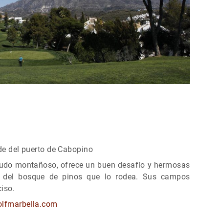
e del puerto de Cabopino
enudo montañoso, ofrece un buen desafío y hermosas
y del bosque de pinos que lo rodea. Sus campos
iso.
lfmarbella.com