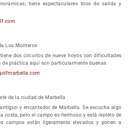
norámicas, tiene espectaculares tiros de salida y
lf.com
de Los Monteros
iene dos circuitos de nueve hoyos con dificultades
 de práctica aquí son particularmente buenas
golfmarbella.com
te de la ciudad de Marbella
antiguo y encantador de Marbella. Se escucha algo
 la costa, pero el campo es hermoso y está repleto de
os campos están ligeramente elevados y ponen a