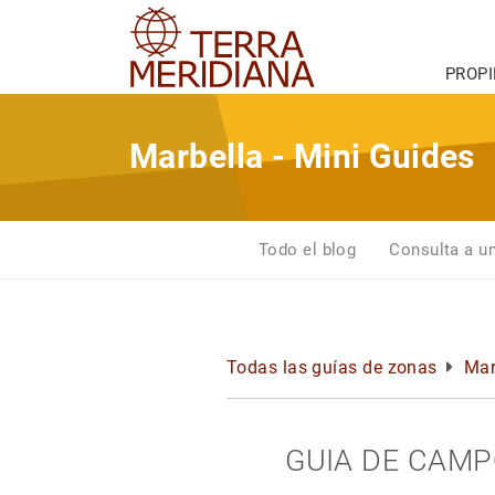
PROP
Marbella - Mini Guides
Todo el blog
Consulta a u
Todas las guías de zonas
Mar
GUIA DE CAMP