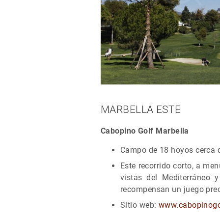
MARBELLA ESTE
Cabopino Golf Marbella
Campo de 18 hoyos cerca d
Este recorrido corto, a m
vistas del Mediterráneo 
recompensan un juego prec
Sitio web:
www.cabopinogo