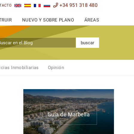
+34 951 318 480
TACTO
TRUIR
NUEVO Y SOBRE PLANO
ÁREAS
buscar
icias Inmobiliarias
Opinión
Guía de Marbella