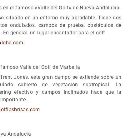
s en el famoso «Valle del Golf» de Nueva Andalucía.
so situado en un entorno muy agradable. Tiene dos
uitos ondulados, campos de prueba, obstáculos de
 En general, un lugar encantador para el golf
aloha.com
 famoso Valle del Golf de Marbella
 Trent Jones, este gran campo se extiende sobre un
ulado cubierto de vegetación subtropical. La
ring efectivo y campos inclinados hace que la
 importante.
olflasbrisas.com
va Andalucía