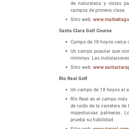
de naturaleza y vistas pa
campos de primera clase.
Sitio web:
www.marbellago
Santa Clara Golf Course
Campo de 18 hoyos cerca 
Un campo popular que cont
mínimas. Las instalaciones
Sitio web:
www.santaclara
Río Real Golf
Un campo de 18 hoyos al es
Río Real es el campo más 
de ruido de la carretera de
majestuosas palmeras. L
prueba su habilidad
Sitio web:
www.rioreal.com