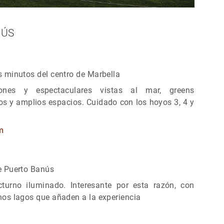
NÚS
 minutos del centro de Marbella
nes y espectaculares vistas al mar, greens
 y amplios espacios. Cuidado con los hoyos 3, 4 y
m
e Puerto Banús
urno iluminado. Interesante por esta razón, con
os lagos que añaden a la experiencia