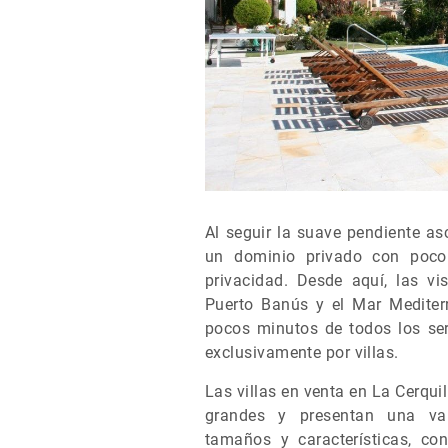
Al seguir la suave pendiente as
un dominio privado con poc
privacidad. Desde aquí, las vi
Puerto Banús y el Mar Mediterr
pocos minutos de todos los ser
exclusivamente por villas.
Las villas en venta en La Cerqu
grandes y presentan una vari
tamaños y características, co