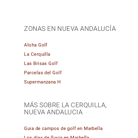
ZONAS EN NUEVA ANDALUCÍA
Aloha Golf
La Cerquilla
Las Brisas Golf
Parcelas del Golf
Supermanzana H
MÁS SOBRE LA CERQUILLA,
NUEVA ANDALUCIA
Guia de campos de golf en Marbella
Los días de lluvia en Marbella