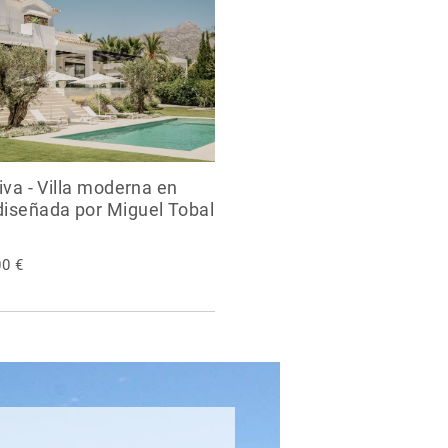
liva - Villa moderna en
diseñada por Miguel Tobal
00 €