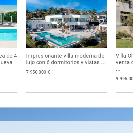
ea de 4
Impresionante villa moderna de
Villa O
Nueva
lujo con 6 dormitorios y vistas ...
venta 
...
7.950.000 €
9.995.0