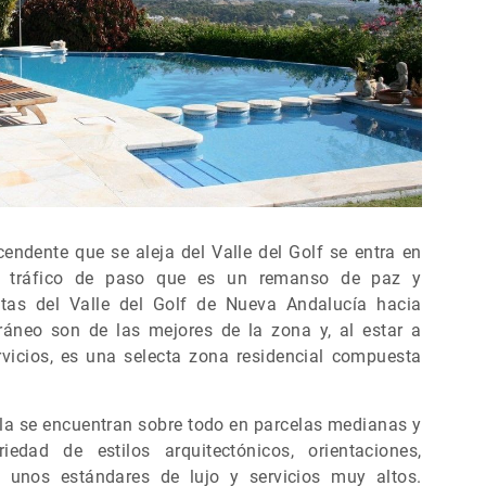
cendente que se aleja del Valle del Golf se entra en
o tráfico de paso que es un remanso de paz y
stas del Valle del Golf de Nueva Andalucía hacia
áneo son de las mejores de la zona y, al estar a
vicios, es una selecta zona residencial compuesta
illa se encuentran sobre todo en parcelas medianas y
edad de estilos arquitectónicos, orientaciones,
n unos estándares de lujo y servicios muy altos.