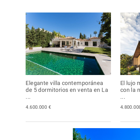
Elegante villa contemporánea
El lujo
de 5 dormitorios en venta en La
con la 
...
...
4.600.000 €
4.800.00