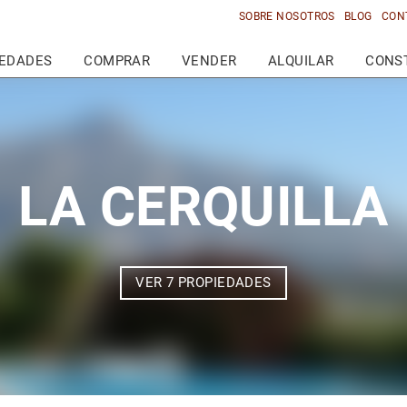
SOBRE NOSOTROS
BLOG
CON
IEDADES
COMPRAR
VENDER
ALQUILAR
CONS
LA CERQUILLA
VER 7 PROPIEDADES