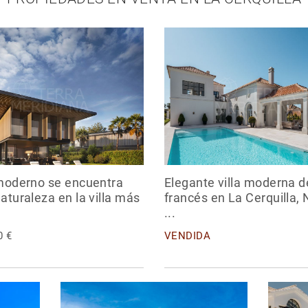
 moderno se encuentra
Elegante villa moderna de
naturaleza en la villa más
francés en La Cerquilla,
...
0 €
VENDIDA