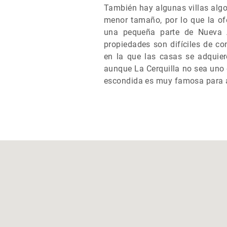
También hay algunas villas alg
menor tamaño, por lo que la ofe
una pequeña parte de Nueva A
propiedades son difíciles de co
en la que las casas se adquie
aunque La Cerquilla no sea uno 
escondida es muy famosa para a