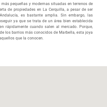
o más pequeñas y modernas situadas en terrenos de
rta de propiedades en La Cerquilla, a pesar de ser
ndalucía, es bastante amplia. Sin embargo, las
nseguir ya que se trata de un área bien establecida
ren rápidamente cuando salen al mercado. Porque,
de los barrios más conocidos de Marbella, esta joya
quellos que la conocen.