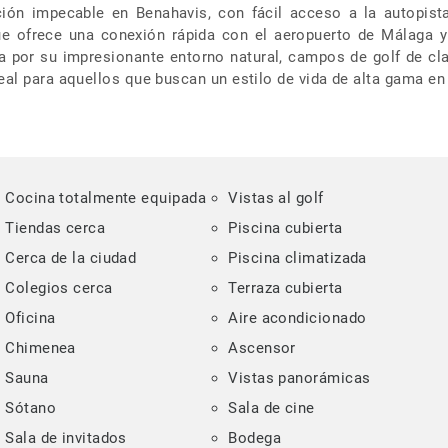
ión impecable en Benahavis, con fácil acceso a la autopist
ue ofrece una conexión rápida con el aeropuerto de Málaga y
a por su impresionante entorno natural, campos de golf de cl
deal para aquellos que buscan un estilo de vida de alta gama en
Cocina totalmente equipada
Vistas al golf
Tiendas cerca
Piscina cubierta
Cerca de la ciudad
Piscina climatizada
Colegios cerca
Terraza cubierta
Oficina
Aire acondicionado
Chimenea
Ascensor
Sauna
Vistas panorámicas
Sótano
Sala de cine
Sala de invitados
Bodega