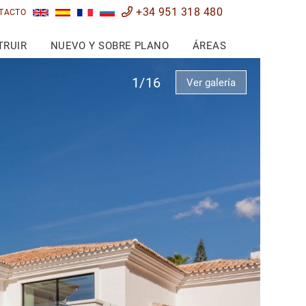
+34 951 318 480
TACTO
TRUIR
NUEVO Y SOBRE PLANO
ÁREAS
1/16
Ver galería