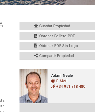
A
Guardar Propiedad
Obtener Folleto PDF
Obtener PDF Sin Logo
Compartir Propiedad
Adam Neale
E-Mail
+34 951 318 480
sta
osa
sus