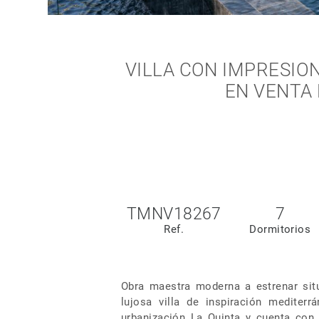
VILLA CON IMPRESIO
EN VENTA 
TMNV18267
7
Ref.
Dormitorios
Obra maestra moderna a estrenar sit
lujosa villa de inspiración mediter
urbanización La Quinta y cuenta con 