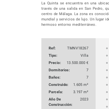
La Quinta se encuentra en una ubicac
través de una salida en San Pedro, q
centro de Málaga. La zona es conocid
mundial y servicios de lujo. Un lugar i
hermoso entorno mediterráneo.
Ref:
TMNV18267
Tipo:
Villa
Precio:
13.500.000 €
Dormitorios:
7
Baños:
7
Construido:
1.605 m²
Parcela:
3.197 m²
Año De
2023
Construcción: