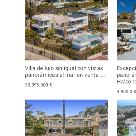
Villa de lujo sin igual con vistas
Excepci
panorámicas al mar en venta ...
panorá
Halcone
10.995.000 €
4.900.00