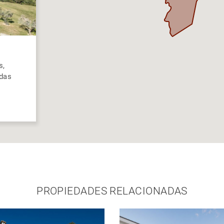
s,
das
PROPIEDADES RELACIONADAS