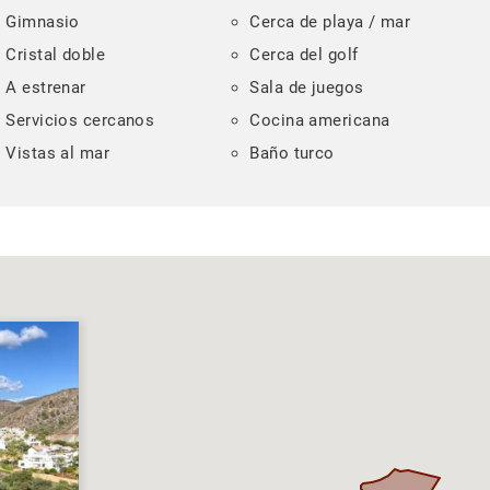
Gimnasio
Cerca de playa / mar
Cristal doble
Cerca del golf
A estrenar
Sala de juegos
Servicios cercanos
Cocina americana
Vistas al mar
Baño turco