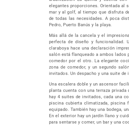
elegantes proporciones. Orientada al s
mar y al golf, al tiempo que disfruta 
de todas las necesidades. A poca dis
Pedro, Puerto Banús y la playa.
Más allá de la cancela y el impresiona
perfecta de diseño y funcionalidad. 
claraboya hace una declaración impres
salón está flanqueado a ambos lados p
comedor por el otro. La elegante coc
zona de comedor, y un segundo salón
invitados. Un despacho y una suite de 
Una escalera doble y un ascensor facili
planta cuenta con una terraza privada
hay 4 suites de invitados, cada una co
piscina cubierta climatizada, piscin
equipado. También hay una bodega, una
En el exterior hay un jardín llano y cu
para sentarse y comer, un bar y una coc