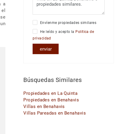
a a
 el
ase
Envíenme propiedades similares
 un
He leído y acepto la
Politica de
privacidad
enviar
Búsquedas Similares
Propiedades en La Quinta
Propiedades en Benahavis
Villas en Benahavis
Villas Pareadas en Benahavis