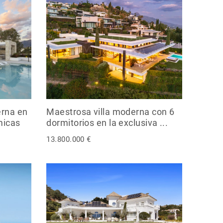
erna en
Maestrosa villa moderna con 6
micas
dormitorios en la exclusiva ...
13.800.000 €