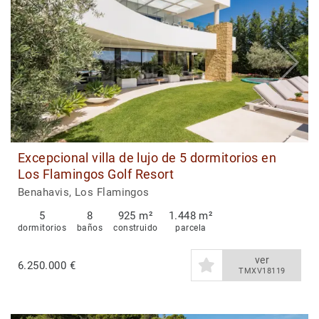
Excepcional villa de lujo de 5 dormitorios en
Los Flamingos Golf Resort
Benahavis, Los Flamingos
5
8
925 m²
1.448 m²
dormitorios
baños
construido
parcela
ver
6.250.000 €
TMXV18119