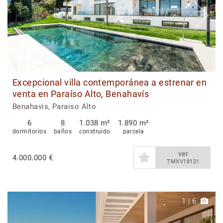
Excepcional villa contemporánea a estrenar en
venta en Paraíso Alto, Benahavís
Benahavis, Paraiso Alto
6
8
1.038 m²
1.890 m²
dormitorios
baños
construido
parcela
ver
4.000.000 €
TMXV18121
1
|
6