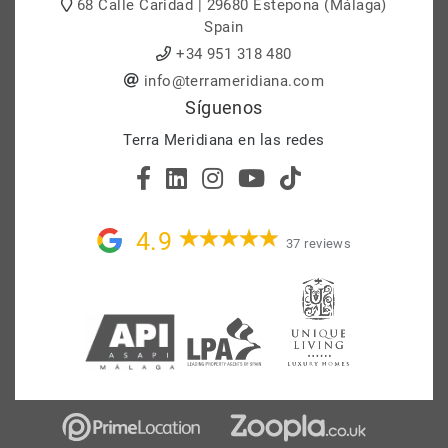
68 Calle Caridad | 29680 Estepona (Málaga)
Spain
+34 951 318 480
info@terrameridiana.com
Síguenos
Terra Meridiana en las redes
4.9
37 reviews