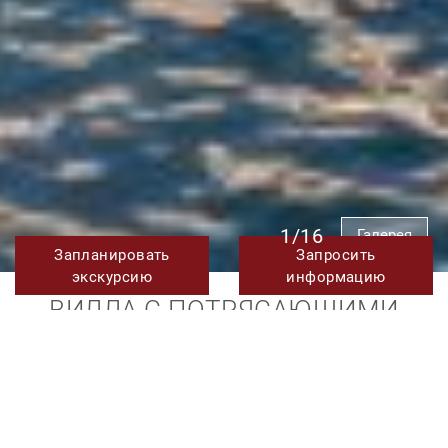
1/16
Галерея
Запланировать
Запросить
экскурсию
информацию
ВИЛЛА С ПОТРЯСАЮЩИМИ
ВИДАМИ И НОВЕЙШИМИ
ТЕХНОЛОГИЯМИ В ЛА КИНТА,
БЕНАХАВИС
НОВОСТРОЙКИ