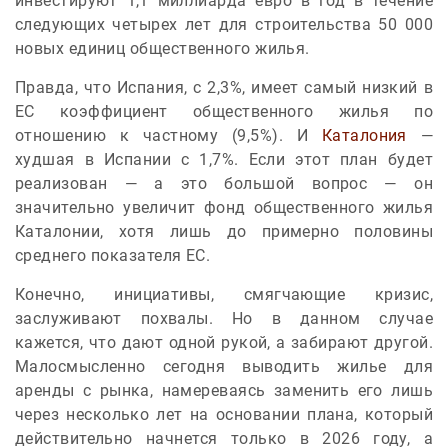
инвестируют 1,1 миллиарда евро в год в течение
следующих четырех лет для строительства 50 000
новых единиц общественного жилья.
Правда, что Испания, с 2,3%, имеет самый низкий в
ЕС коэффициент общественного жилья по
отношению к частному (9,5%). И
Каталония
—
худшая в Испании с 1,7%. Если этот план будет
реализован — а это большой вопрос — он
значительно увеличит фонд общественного жилья
Каталонии, хотя лишь до примерно половины
среднего показателя ЕС.
Конечно, инициативы, смягчающие кризис,
заслуживают похвалы. Но в данном случае
кажется, что дают одной рукой, а забирают другой.
Малосмысленно сегодня выводить жилье для
аренды с рынка, намереваясь заменить его лишь
через несколько лет на основании плана, который
действительно начнется только в 2026 году, а