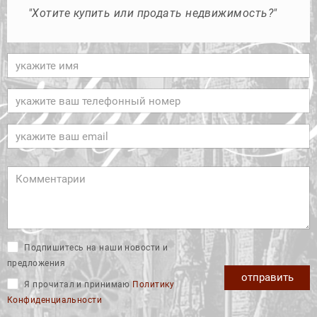
"Хотите купить или продать недвижимость?"
Подпишитесь на наши новости и
предложения
отправить
Я прочитал и принимаю
Политику
Конфиденциальности