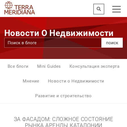
Новости О Недвижимости
поиск
Все блоги
Mini Guides
Консультация эксперта
Мнение
Новости о Недвижимости
Развитие и строительство
ЗА ФАСАДОМ: СЛОЖНОЕ СОСТОЯНИЕ
РЫНКА АРЕНДЫ КАТАЛОНИИ