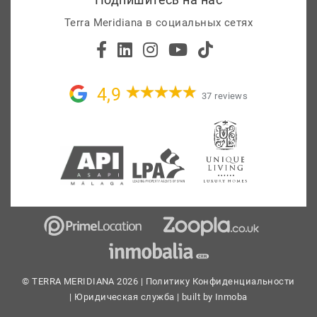
Terra Meridiana в социальных сетях
4,9
37 reviews
© TERRA MERIDIANA 2026 |
Политику Конфиденциальности
|
Юридическая служба
| built by
Inmoba