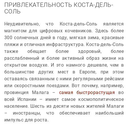
ПРИВЛЕКАТЕЛЬНОСТЬ КОСТА-ДЕЛЬ-
СОЛЬ
Неудивительно, что Коста-дель-Соль является
магнитом для цифровых кочевников. Здесь более
300 солнечных дней в году, мягкая зима, красивые
пляжи и отличная инфраструктура. Коста-дель-Соль
также обещает более здоровый, более
расслабленный и более активный образ жизни на
открытом воздухе. И это намного дешевле, чем в
большинстве других мест в Европе, при этом
оставаясь связанным с ними регулярными рейсами
или скоростными поездами. Вот почему, например,
провинция Малага –
самая быстрорастущая
во
всей Испании – имеет самое космополитическое
население. Шесть из десяти новых жителей Малаги
– иностранцы, что обеспечивает наибольший
импульс для роста.