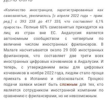
«Количество иностранцев, зарегистрированных как
самозанятые, увеличилось [с апреля 2022 года – прим.
ред.] с 393 238 до 417 335, что составляет 6,1%
. Полные 60% самозанятых приходятся на
прироста»
лиц из стран вне ЕС. Андалусия является
автономным сообществом с четвертым по
величине числом иностранных фрилансеров. В
Малаге насчитывается около 29 000 иностранных
фрилансеров, что составляет две трети всех
иностранных цифровых кочевников в Андалусии. И
теперь, с утверждением визы для цифровых
кочевников в ноябре 2022 года, людям стало проще
приехать в Испанию и обосноваться. Процесс
подачи заявки может быть
сложным
для тех, кто
является сотрудником иностранной компании по
сравнению с фрилансерами, но не невозможным.