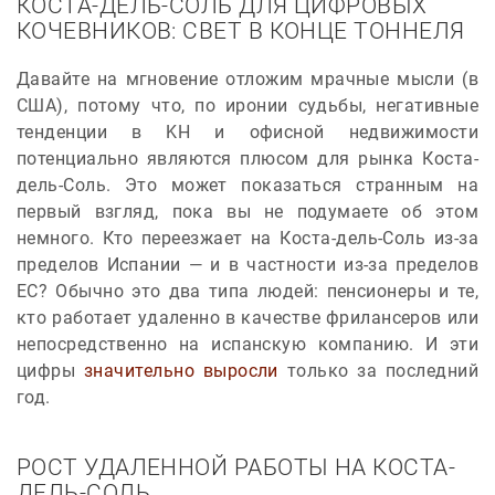
КОСТА-ДЕЛЬ-СОЛЬ ДЛЯ ЦИФРОВЫХ
КОЧЕВНИКОВ: СВЕТ В КОНЦЕ ТОННЕЛЯ
Давайте на мгновение отложим мрачные мысли (в
США), потому что, по иронии судьбы, негативные
тенденции в KH и офисной недвижимости
потенциально являются плюсом для рынка Коста-
дель-Соль. Это может показаться странным на
первый взгляд, пока вы не подумаете об этом
немного. Кто переезжает на Коста-дель-Соль из-за
пределов Испании — и в частности из-за пределов
ЕС? Обычно это два типа людей: пенсионеры и те,
кто работает удаленно в качестве фрилансеров или
непосредственно на испанскую компанию. И эти
цифры
значительно выросли
только за последний
год.
РОСТ УДАЛЕННОЙ РАБОТЫ НА КОСТА-
ДЕЛЬ-СОЛЬ