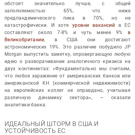
обстоят значительно лучше, с общей
заполняемостью 65%, что ниже
предпандемического пика в 70%, но не
катастрофически. И хотя
уровни вакансий
в ЕС
составляют около 7-8% и чуть менее 9%
в
Великобритании
, в США они достигают
астрономических 19%. Это различие побудило JP
Morgan выпустить заметку, опровергающую любую
идею о разворачивании аналогичного кризиса на
двух континентах: «Фундаментально мы считаем,
что любое заражение от американских банков или
американской KH (коммерческой недвижимости)
на европейских коллег не оправдано, учитывая
различную динамику сектора», — сказали
аналитики банка.
ИДЕАЛЬНЫЙ ШТОРМ В США И
УСТОЙЧИВОСТЬ ЕС