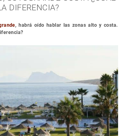
LA DIFERENCIA?
grande
, habrá oído hablar las zonas alto y costa.
iferencia?