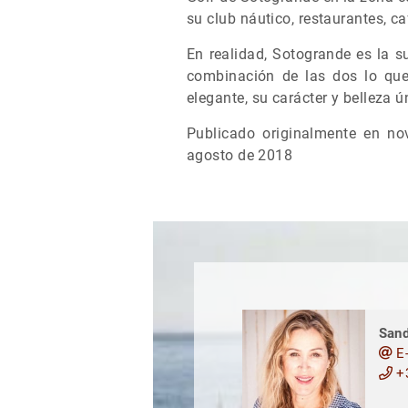
su club náutico, restaurantes, ca
En realidad, Sotogrande es la s
combinación de las dos lo que
elegante, su carácter y belleza ú
Publicado originalmente en n
agosto de 2018
Sand
E-
+3