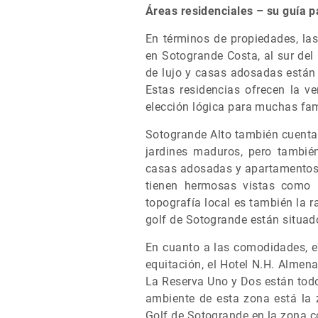
Áreas residenciales – su guía 
En términos de propiedades, la
en Sotogrande Costa, al sur de
de lujo y casas adosadas están a
Estas residencias ofrecen la ve
elección lógica para muchas fam
Sotogrande Alto también cuenta 
jardines maduros, pero también
casas adosadas y apartamentos
tienen hermosas vistas como r
topografía local es también la 
golf de Sotogrande están situad
En cuanto a las comodidades, el
equitación, el Hotel N.H. Almen
La Reserva Uno y Dos están tod
ambiente de esta zona está la 
Golf de Sotogrande en la zona co