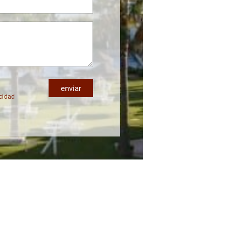
enviar
acidad