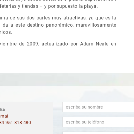
feterías y tiendas – y por supuesto la playa.
uma de sus dos partes muy atractivas, ya que es la
 da a este destino panorámico, maravillosamente
nicos.
oviembre de 2009, actualizado por Adam Neale en
ra
mail
4 951 318 480