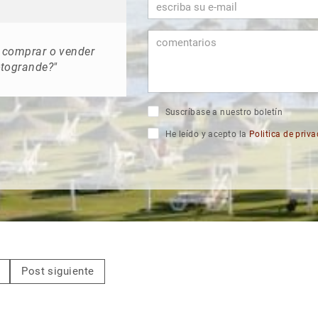
n comprar o vender
otogrande?"
Suscríbase a nuestro boletín
He leído y acepto la
Politica de priv
Post siguiente