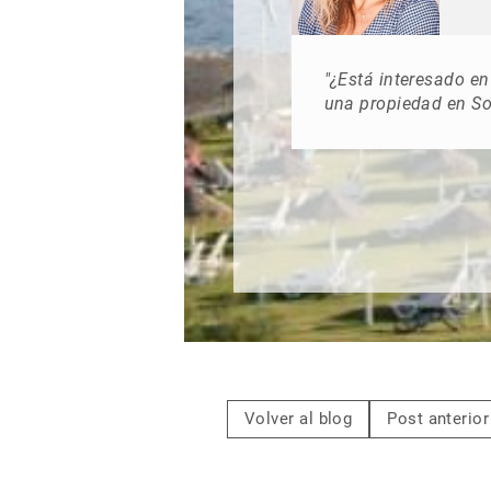
"¿Está interesado e
una propiedad en S
Volver al blog
Post anterior