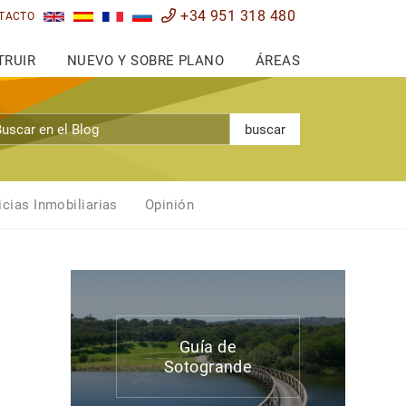
+34 951 318 480
TACTO
TRUIR
NUEVO Y SOBRE PLANO
ÁREAS
buscar
icias Inmobiliarias
Opinión
Guía de
Sotogrande