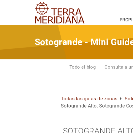
PROP
Sotogrande - Mini Guid
Todo el blog
Consulta a u
Todas las guías de zonas
Sot
Sotogrande Alto, Sotogrande Cos
SOTOGRANDE ALT