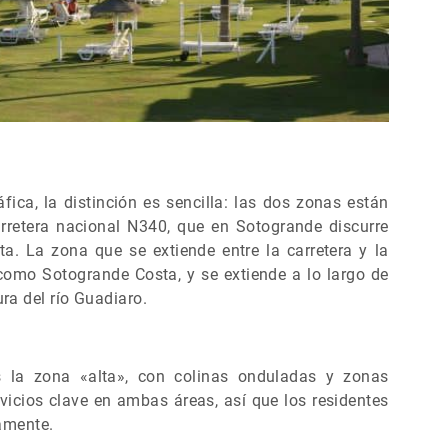
fica, la distinción es sencilla: las dos zonas están
rretera nacional N340, que en Sotogrande discurre
a. La zona que se extiende entre la carretera y la
omo Sotogrande Costa, y se extiende a lo largo de
a del río Guadiaro.
 la zona «alta», con colinas onduladas y zonas
vicios clave en ambas áreas, así que los residentes
iamente.