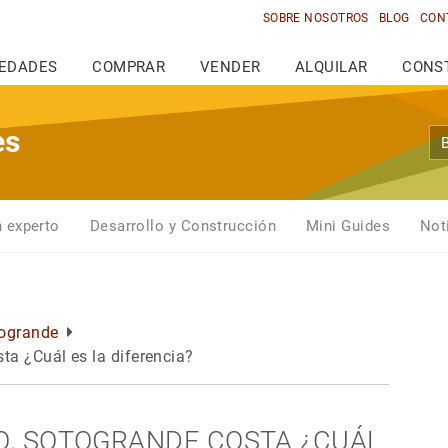
SOBRE NOSOTROS
BLOG
CON
IEDADES
COMPRAR
VENDER
ALQUILAR
CONS
es
n experto
Desarrollo y Construcción
Mini Guides
Not
ogrande
ta ¿Cuál es la diferencia?
O, SOTOGRANDE COSTA ¿CUÁL