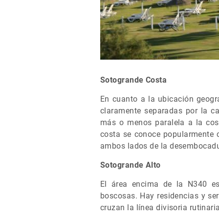
Sotogrande Costa
En cuanto a la ubicación geográ
claramente separadas por la ca
más o menos paralela a la cost
costa se conoce popularmente c
ambos lados de la desembocadur
Sotogrande Alto
El área encima de la N340 es
boscosas. Hay residencias y ser
cruzan la línea divisoria rutinar