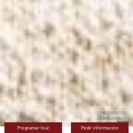
1/28
Ver galería
Programar tour
Pedir información