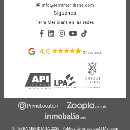
info@terrameridiana.com
Síguenos
Terra Meridiana en las redes
4.9
37 reviews
© TERRA MERIDIANA 2026 |
Politica de privacidad
|
Mención